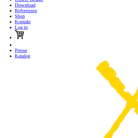
Download
Referenzen
Shop
Kontakt
Log in
Presse
Katalog