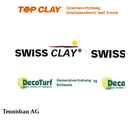
Tennisbau AG
Alte Schulhausstrasse 5
Mehlsecken
6260 Reiden