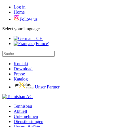
Log in
Home
Follow us
Select your language
Kontakt
Download
Presse
Katalog
Unser Partner
Tennisbau
Aktuell
Unternehmen
Dienstleistungen
Unsere Beläge