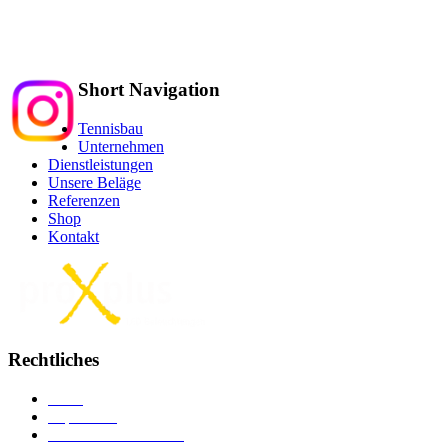
Tel.: 062 752 33 34
info@tennisbau.ch
Short Navigation
Tennisbau
Unternehmen
Dienstleistungen
Unsere Beläge
Referenzen
Shop
Kontakt
Rechtliches
AGB
Impressum
Versand u
n
d Lieferung