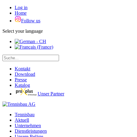
Log in
Home
Follow us
Select your language
Kontakt
Download
Presse
Katalog
Unser Partner
Tennisbau
Aktuell
Unternehmen
Dienstleistungen
Unsere Beläge