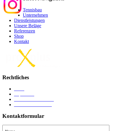
Tennisbau
Unternehmen
Dienstleistungen
Unsere Beläge
Referenzen
Shop
Kontakt
Rechtliches
AGB
Impressum
Versand u
n
d Lieferung
Datenschutzerklärung
Kontaktformular