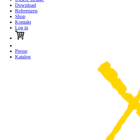
Download
Referenzen
Shop
Kontakt
Log in
Presse
Katalog