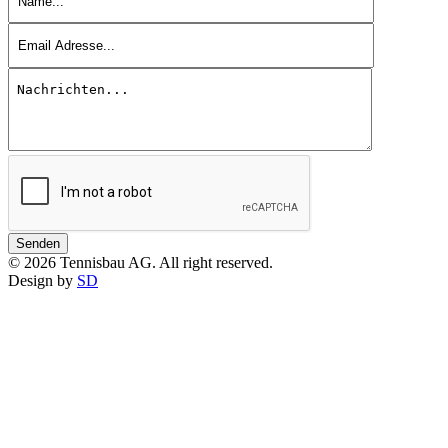
Senden
© 2026 Tennisbau AG. All right reserved.
Design by
SD