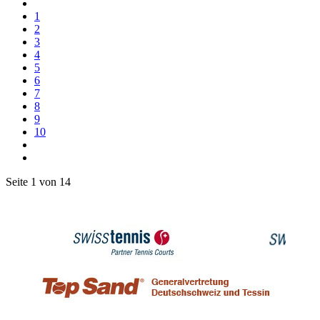
1
2
3
4
5
6
7
8
9
10
Seite 1 von 14