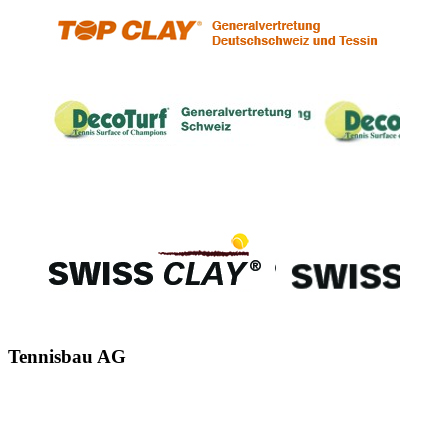
Tennisbau AG
Alte Schulhausstrasse 5
Mehlsecken
6260 Reiden