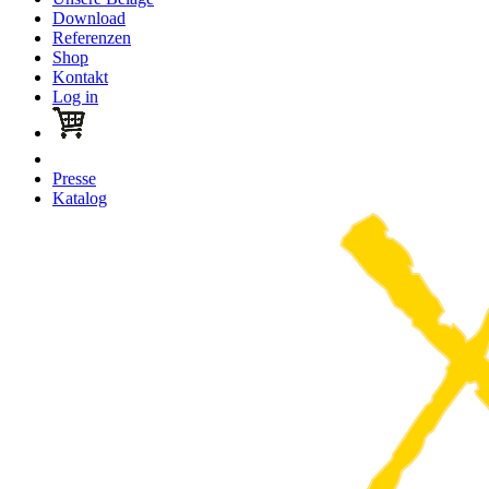
Download
Referenzen
Shop
Kontakt
Log in
Presse
Katalog