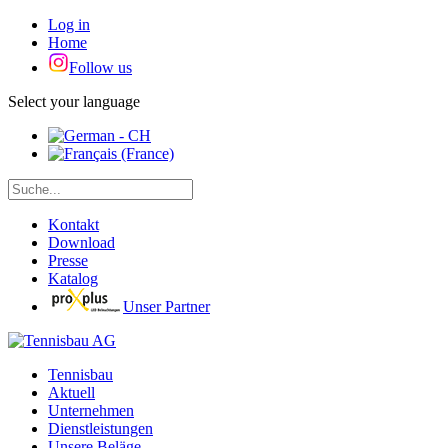
Log in
Home
Follow us
Select your language
Kontakt
Download
Presse
Katalog
Unser Partner
Tennisbau
Aktuell
Unternehmen
Dienstleistungen
Unsere Beläge