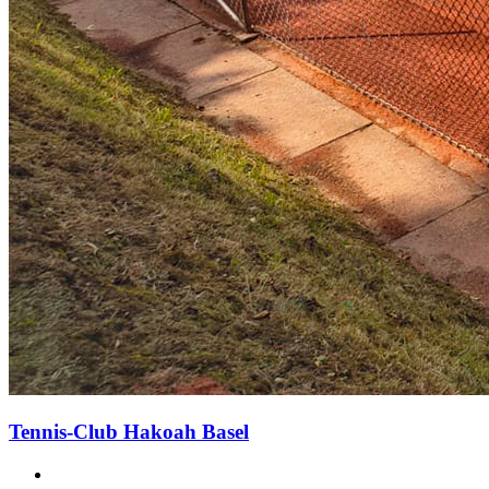
Tennis-Club Hakoah Basel