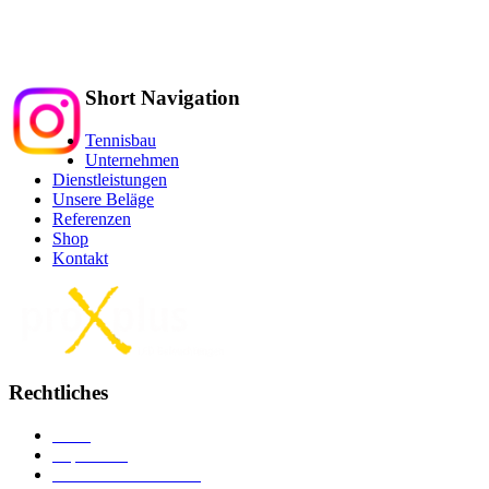
Tel.: 062 752 33 34
info@tennisbau.ch
Short Navigation
Tennisbau
Unternehmen
Dienstleistungen
Unsere Beläge
Referenzen
Shop
Kontakt
Rechtliches
AGB
Impressum
Versand u
n
d Lieferung