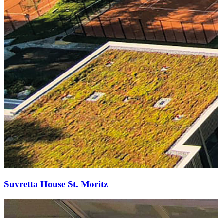
Suvretta House St. Moritz