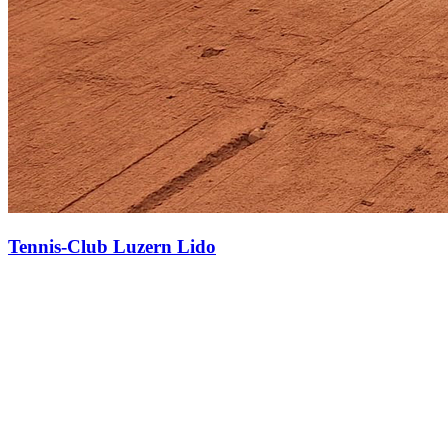
Tennis-Club Luzern Lido