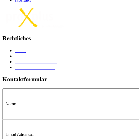
Rechtliches
AGB
Impressum
Versand u
n
d Lieferung
Datenschutzerklärung
Kontaktformular