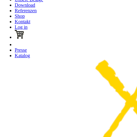
Download
Referenzen
Shop
Kontakt
Log in
Presse
Katalog