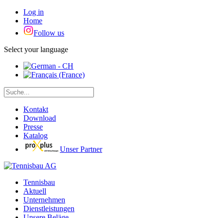
Log in
Home
Follow us
Select your language
Kontakt
Download
Presse
Katalog
Unser Partner
Tennisbau
Aktuell
Unternehmen
Dienstleistungen
Unsere Beläge