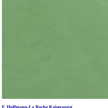
F. Hoffmann-La Roche Kaiseraugst