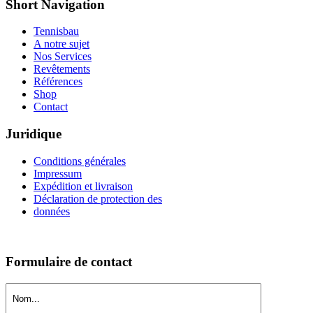
Short Navigation
Tennisbau
A notre sujet
Nos Services
Revêtements
Références
Shop
Contact
Juridique
Conditions générales
Impressum
Expédition et livraison
Déclaration de protection
des
données
Formulaire de contact