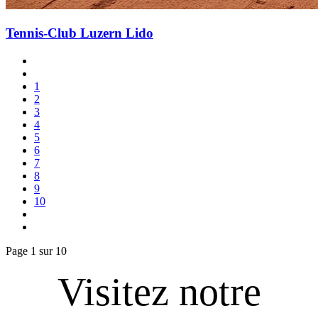
Tennis-Club Luzern Lido
1
2
3
4
5
6
7
8
9
10
Page 1 sur 10
Visitez notre