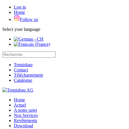
Log in
Home
Follow us
Select your language
Tennisbau
Contact
Téléchargement
Catalogue
Home
Actuel
A notre sujet
Nos Services
Revêtements
Download