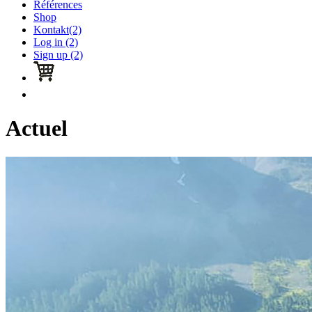
Références
Shop
Kontakt(2)
Log in (2)
Sign up (2)
Actuel