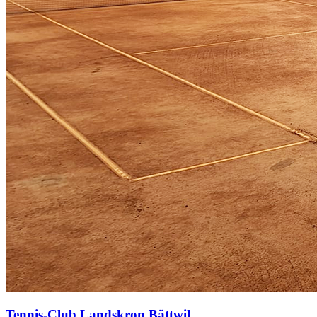
Tennis-Club Landskron Bättwil