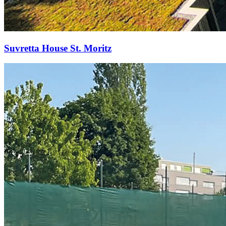
Suvretta House St. Moritz