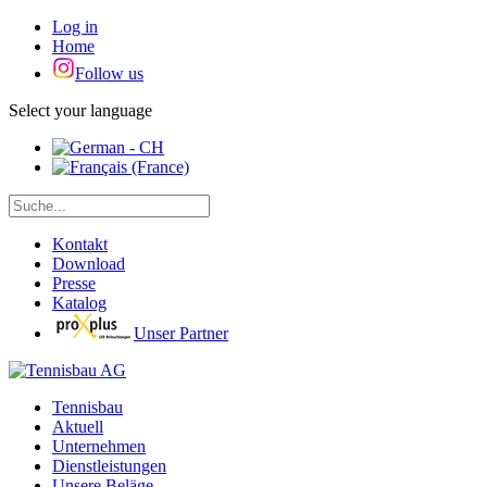
Log in
Home
Follow us
Select your language
Kontakt
Download
Presse
Katalog
Unser Partner
Tennisbau
Aktuell
Unternehmen
Dienstleistungen
Unsere Beläge