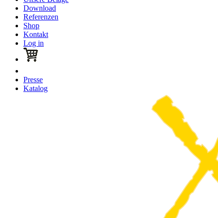
Download
Referenzen
Shop
Kontakt
Log in
Presse
Katalog