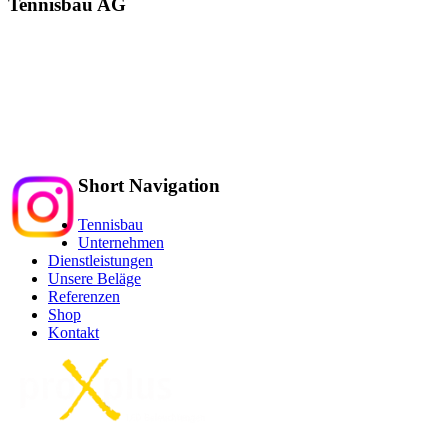
Tennisbau AG
Alte Schulhausstrasse 5
Mehlsecken
6260 Reiden
Tel.: 062 752 33 34
info@tennisbau.ch
Short Navigation
Tennisbau
Unternehmen
Dienstleistungen
Unsere Beläge
Referenzen
Shop
Kontakt