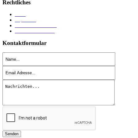
Rechtliches
AGB
Impressum
Versand u
n
d Lieferung
Datenschutzerklärung
Kontaktformular
Senden