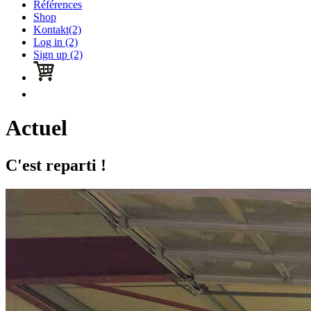
Références
Shop
Kontakt(2)
Log in (2)
Sign up (2)
Actuel
C'est reparti !