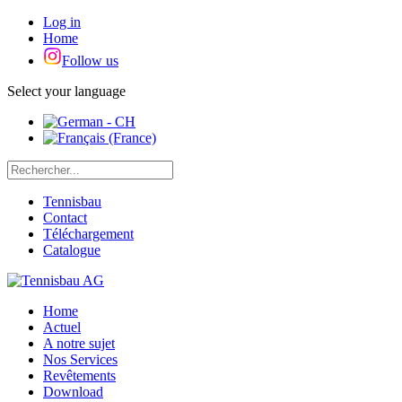
Log in
Home
Follow us
Select your language
Tennisbau
Contact
Téléchargement
Catalogue
Home
Actuel
A notre sujet
Nos Services
Revêtements
Download